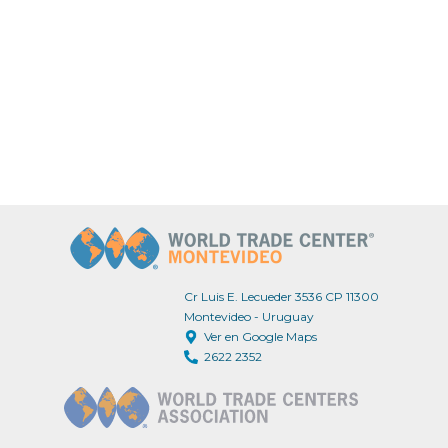
Cr Luis E. Lecueder 3536 CP 11300
Montevideo - Uruguay
Ver en Google Maps
2622 2352