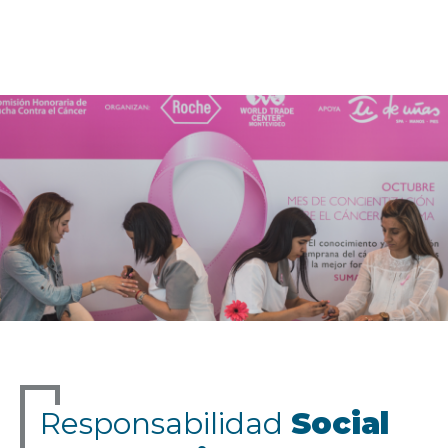
Responsabilidad
Social